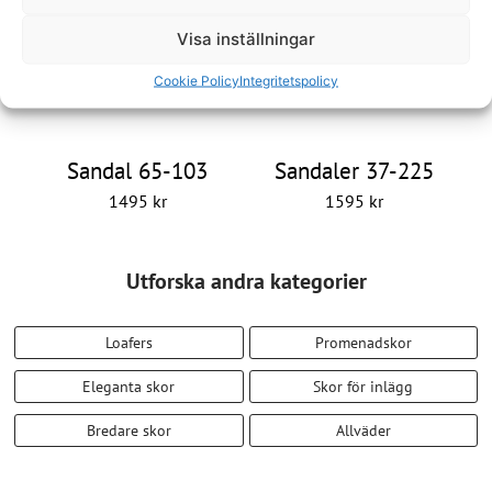
Visa inställningar
Cookie Policy
Integritetspolicy
Sandal 65-103
Sandaler 37-225
1495
kr
1595
kr
Utforska andra kategorier
Loafers
Promenadskor
Eleganta skor
Skor för inlägg
Bredare skor
Allväder