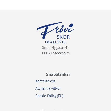
08-411 35 01
Stora Nygatan 41
111 27 Stockholm
Snabblänkar
Kontakta oss
Allmänna villkor
Cookie Policy (EU)