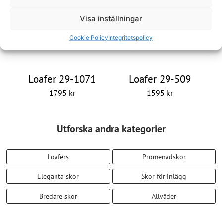
Visa inställningar
Cookie Policy
Integritetspolicy
Loafer 29-1071
Loafer 29-509
1795
kr
1595
kr
Utforska andra kategorier
Loafers
Promenadskor
Eleganta skor
Skor för inlägg
Bredare skor
Allväder