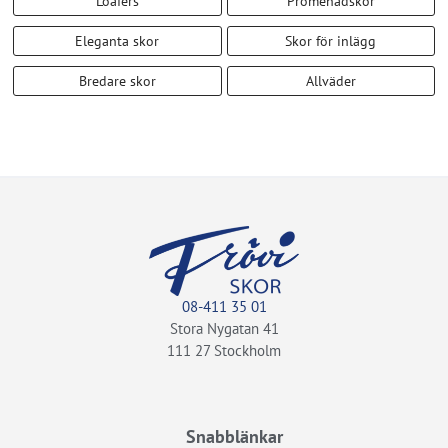
Loafers
Promenadskor
Eleganta skor
Skor för inlägg
Bredare skor
Allväder
08-411 35 01
Stora Nygatan 41
111 27 Stockholm
Snabblänkar