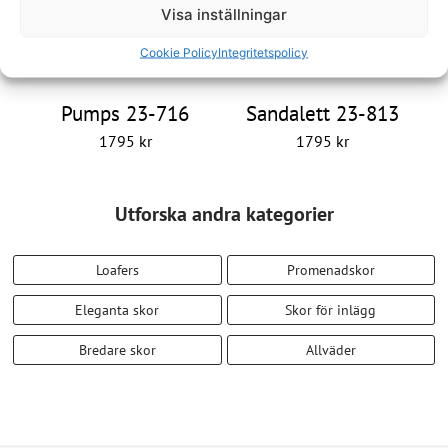
Visa inställningar
Cookie Policy
Integritetspolicy
Pumps 23-716
Sandalett 23-813
1795
kr
1795
kr
Utforska andra kategorier
Loafers
Promenadskor
Eleganta skor
Skor för inlägg
Bredare skor
Allväder