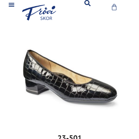
23-501