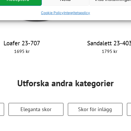
Cookie Policy
Integritetspolicy
Loafer 23-707
Sandalett 23-40
1695
kr
1795
kr
Utforska andra kategorier
Eleganta skor
Skor för inlägg