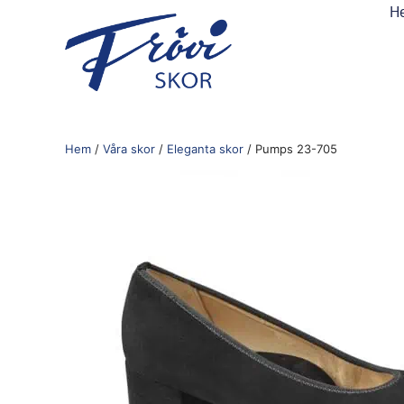
H
Hem
/
Våra skor
/
Eleganta skor
/ Pumps 23-705