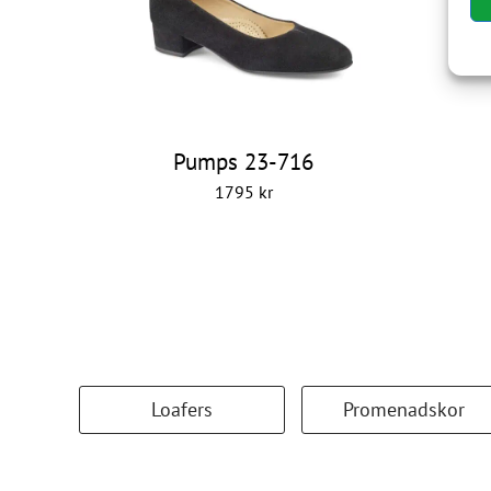
Pumps 23-716
1795
kr
Loafers
Promenadskor