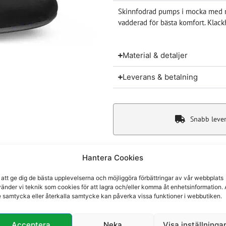
Skinnfodrad pumps i mocka med re
vadderad för bästa komfort. Klack
Material & detaljer
Leverans & betalning
Snabb leve
Hantera Cookies
Du kanske även gillar
 att ge dig de bästa upplevelserna och möjliggöra förbättringar av vår webbplats
änder vi teknik som cookies för att lagra och/eller komma åt enhetsinformation. 
e samtycka eller återkalla samtycke kan påverka vissa funktioner i webbutiken.
Acceptera
Neka
Visa inställninga