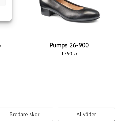
3
Pumps 26-900
1750
kr
Bredare skor
Allväder