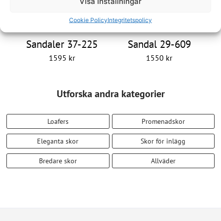
Visa inställningar
Cookie Policy
Integritetspolicy
Sandaler 37-225
Sandal 29-609
1595
kr
1550
kr
Utforska andra kategorier
Loafers
Promenadskor
Eleganta skor
Skor för inlägg
Bredare skor
Allväder