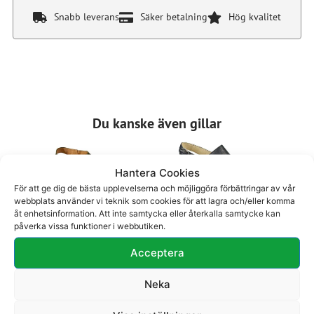
Snabb leverans
Säker betalning
Hög kvalitet
Du kanske även gillar
Hantera Cookies
För att ge dig de bästa upplevelserna och möjliggöra förbättringar av vår
webbplats använder vi teknik som cookies för att lagra och/eller komma
åt enhetsinformation. Att inte samtycka eller återkalla samtycke kan
påverka vissa funktioner i webbutiken.
Sandal 28-820
Sandal 37-208
1595
kr
1495
kr
Acceptera
Neka