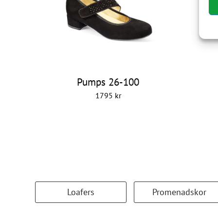
Pumps 26-100
1795
kr
Loafers
Promenadskor