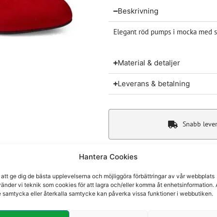
Beskrivning
Elegant röd pumps i mocka med sk
Material & detaljer
Leverans & betalning
Snabb leve
Hantera Cookies
 att ge dig de bästa upplevelserna och möjliggöra förbättringar av vår webbplats
Du kanske även gillar
änder vi teknik som cookies för att lagra och/eller komma åt enhetsinformation. 
e samtycka eller återkalla samtycke kan påverka vissa funktioner i webbutiken.