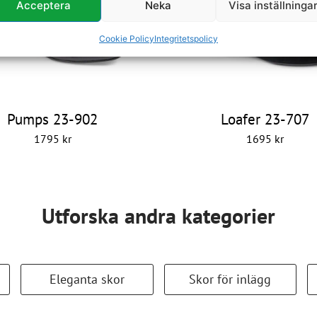
Acceptera
Neka
Visa inställninga
Cookie Policy
Integritetspolicy
Pumps 23-902
Loafer 23-707
1795
kr
1695
kr
Utforska andra kategorier
Eleganta skor
Skor för inlägg