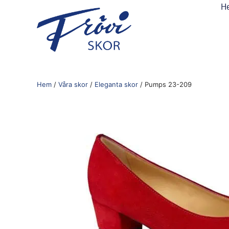
H
Hem
/
Våra skor
/
Eleganta skor
/ Pumps 23-209