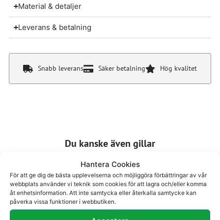
Material & detaljer
Leverans & betalning
Snabb leverans
Säker betalning
Hög kvalitet
Du kanske även gillar
Hantera Cookies
För att ge dig de bästa upplevelserna och möjliggöra förbättringar av vår
webbplats använder vi teknik som cookies för att lagra och/eller komma
åt enhetsinformation. Att inte samtycka eller återkalla samtycke kan
påverka vissa funktioner i webbutiken.