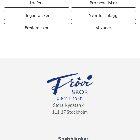
Loafers
Promenadskor
Eleganta skor
Skor för inlägg
Bredare skor
Allväder
08-411 35 01
Stora Nygatan 41
111 27 Stockholm
Snabblänkar