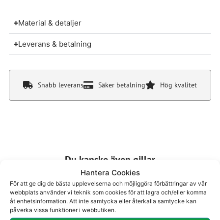
Material & detaljer
Leverans & betalning
Snabb leverans
Säker betalning
Hög kvalitet
Du kanske även gillar
Hantera Cookies
För att ge dig de bästa upplevelserna och möjliggöra förbättringar av vår
webbplats använder vi teknik som cookies för att lagra och/eller komma
åt enhetsinformation. Att inte samtycka eller återkalla samtycke kan
påverka vissa funktioner i webbutiken.