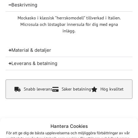
Beskrivning
Mockasko i klassisk ”herrskomodell” tillverkad i Italien.
Microsula och löstagbar innersula för dig med egna
inlägg.
Material & detaljer
Leverans & betalning
Snabb leverans
Säker betalning
Hög kvalitet
Hantera Cookies
För att ge dig de bästa upplevelserna och möjliggöra förbättringar av vår
Du kanske även gillar