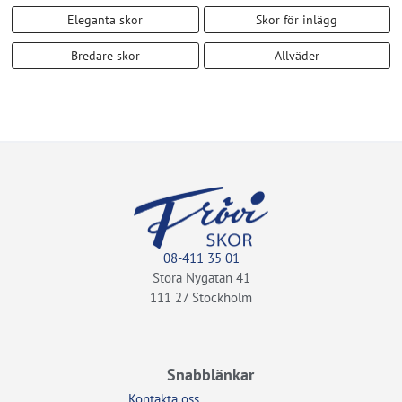
Eleganta skor
Skor för inlägg
Bredare skor
Allväder
08-411 35 01
Stora Nygatan 41
111 27 Stockholm
Snabblänkar
Kontakta oss