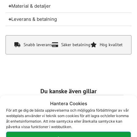
Material & detaljer
Leverans & betalning
Snabb leverans
Säker betalning
Hög kvalitet
Du kanske även gillar
Hantera Cookies
För att ge dig de bästa upplevelserna och möjliggöra förbättringar av vår
webbplats använder vi teknik som cookies för att lagra och/eller komma
åt enhetsinformation. Att inte samtycka eller återkalla samtycke kan
påverka vissa funktioner i webbutiken.