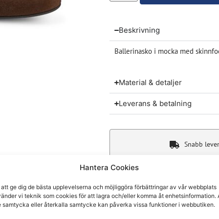
Beskrivning
Ballerinasko i mocka med skinnfo
Material & detaljer
Leverans & betalning
Snabb leve
Hantera Cookies
 att ge dig de bästa upplevelserna och möjliggöra förbättringar av vår webbplats
änder vi teknik som cookies för att lagra och/eller komma åt enhetsinformation. 
Du kanske även gillar
e samtycka eller återkalla samtycke kan påverka vissa funktioner i webbutiken.