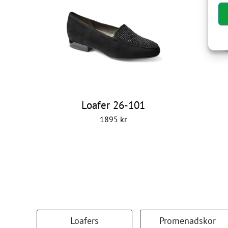
Loafer 26-101
1895
kr
Loafers
Promenadskor