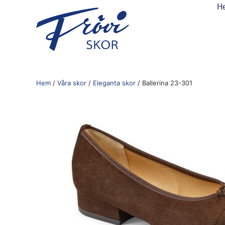
H
Hem
/
Våra skor
/
Eleganta skor
/ Ballerina 23-301