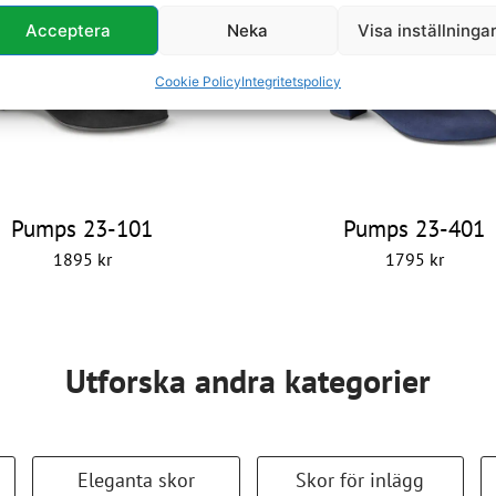
Acceptera
Neka
Visa inställninga
Cookie Policy
Integritetspolicy
Pumps 23-101
Pumps 23-401
1895
kr
1795
kr
Utforska andra kategorier
Eleganta skor
Skor för inlägg