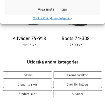
Visa inställningar
Cookie Policy
Integritetspolicy
Allväder 75-918
Boots 74-308
1695
kr
2300
kr
Utforska andra kategorier
Loafers
Promenadskor
Eleganta skor
Skor för inlägg
Bredare skor
Allväder