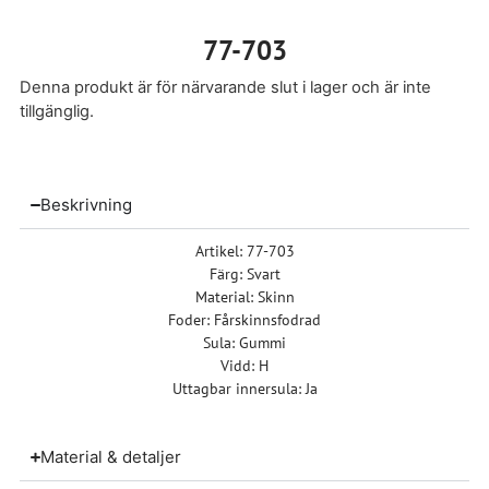
77-703
Denna produkt är för närvarande slut i lager och är inte
tillgänglig.
Beskrivning
Artikel: 77-703
Färg: Svart
Material: Skinn
Foder: Fårskinnsfodrad
Sula: Gummi
Vidd: H
Uttagbar innersula: Ja
Material & detaljer