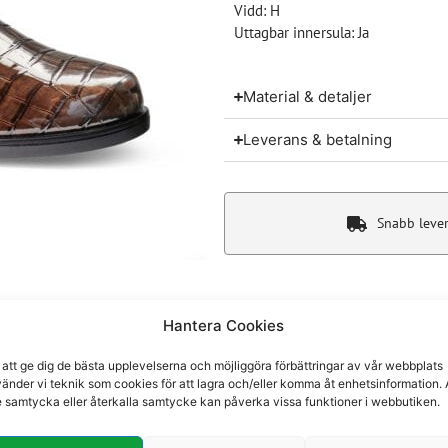
Vidd: H
Uttagbar innersula: Ja
Material & detaljer
Leverans & betalning
Snabb leve
Hantera Cookies
 att ge dig de bästa upplevelserna och möjliggöra förbättringar av vår webbplats
Du kanske även gillar
änder vi teknik som cookies för att lagra och/eller komma åt enhetsinformation. 
e samtycka eller återkalla samtycke kan påverka vissa funktioner i webbutiken.