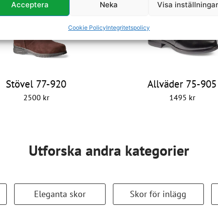
Acceptera
Neka
Visa inställninga
Cookie Policy
Integritetspolicy
Stövel 77-920
Allväder 75-905
2500
kr
1495
kr
Utforska andra kategorier
Eleganta skor
Skor för inlägg