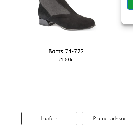
Boots 74-722
2100
kr
Loafers
Promenadskor