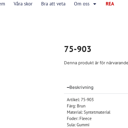
em
Våra skor
Bra att veta
Om oss
REA
75-903
Denna produkt är för närvarande sl
Beskrivning
Artikel: 75-903
Färg: Brun
Material: Syntetmaterial
Foder: Fleece
Sula: Gummi