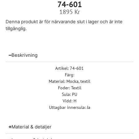
74-601
1895
Kr
Denna produkt är för närvarande slut i lager och är inte
tillgänglig.
Beskrivning
Artikel: 74-601
Färg:
Material: Mocka, textil
Foder: Textil
Sula: PU
Vidd: H
Uttagbar innersula: Ja
Material & detaljer