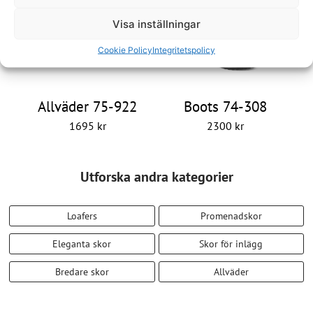
Visa inställningar
Cookie Policy
Integritetspolicy
Allväder 75-922
Boots 74-308
1695
kr
2300
kr
Utforska andra kategorier
Loafers
Promenadskor
Eleganta skor
Skor för inlägg
Bredare skor
Allväder