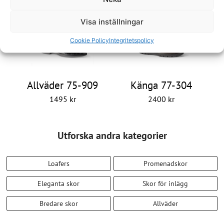
Visa inställningar
Cookie Policy
Integritetspolicy
Allväder 75-909
Känga 77-304
1495
kr
2400
kr
Utforska andra kategorier
Loafers
Promenadskor
Eleganta skor
Skor för inlägg
Bredare skor
Allväder