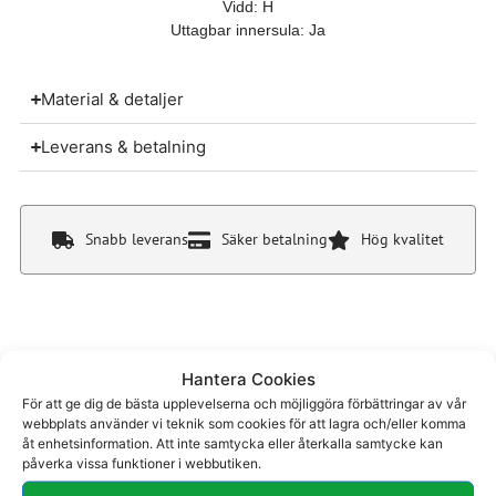
Vidd: H
Uttagbar innersula: Ja
Material & detaljer
Leverans & betalning
Snabb leverans
Säker betalning
Hög kvalitet
Hantera Cookies
Du kanske även gillar
För att ge dig de bästa upplevelserna och möjliggöra förbättringar av vår
webbplats använder vi teknik som cookies för att lagra och/eller komma
åt enhetsinformation. Att inte samtycka eller återkalla samtycke kan
påverka vissa funktioner i webbutiken.