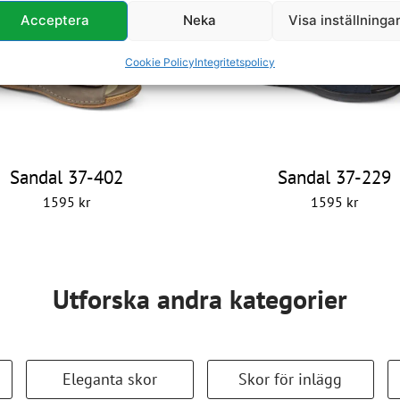
Acceptera
Neka
Visa inställninga
Cookie Policy
Integritetspolicy
Sandal 37-402
Sandal 37-229
1595
kr
1595
kr
Utforska andra kategorier
Eleganta skor
Skor för inlägg