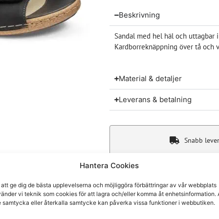
Beskrivning
Sandal med hel häl och uttagbar i
Kardborreknäppning över tå och vr
Material & detaljer
Leverans & betalning
Snabb leve
Hantera Cookies
 att ge dig de bästa upplevelserna och möjliggöra förbättringar av vår webbplats
änder vi teknik som cookies för att lagra och/eller komma åt enhetsinformation. 
Du kanske även gillar
e samtycka eller återkalla samtycke kan påverka vissa funktioner i webbutiken.