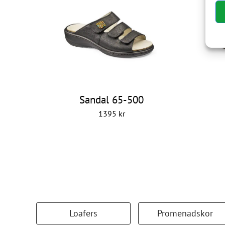
Sandal 65-500
1395
kr
Loafers
Promenadskor