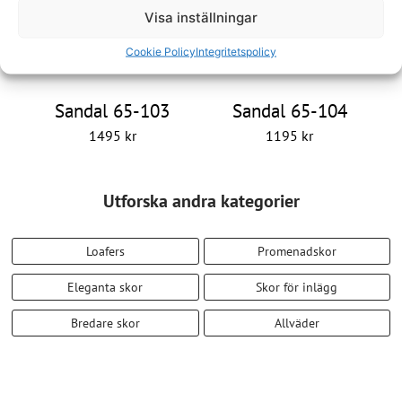
Visa inställningar
Cookie Policy
Integritetspolicy
Sandal 65-103
Sandal 65-104
1495
kr
1195
kr
Utforska andra kategorier
Loafers
Promenadskor
Eleganta skor
Skor för inlägg
Bredare skor
Allväder