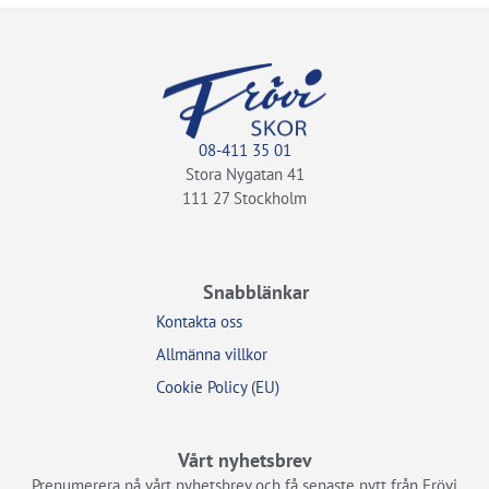
08-411 35 01
Stora Nygatan 41
111 27 Stockholm
Snabblänkar
Kontakta oss
Allmänna villkor
Cookie Policy (EU)
Vårt nyhetsbrev
Prenumerera på vårt nyhetsbrev och få senaste nytt från Frövi