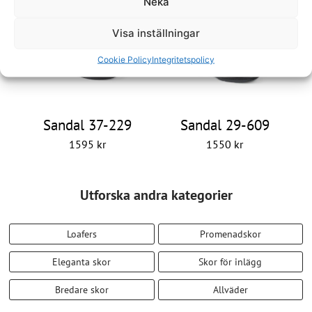
1695
kr
1495
kr
Neka
Visa inställningar
Cookie Policy
Integritetspolicy
Sandal 37-229
Sandal 29-609
1595
kr
1550
kr
Utforska andra kategorier
Loafers
Promenadskor
Eleganta skor
Skor för inlägg
Bredare skor
Allväder