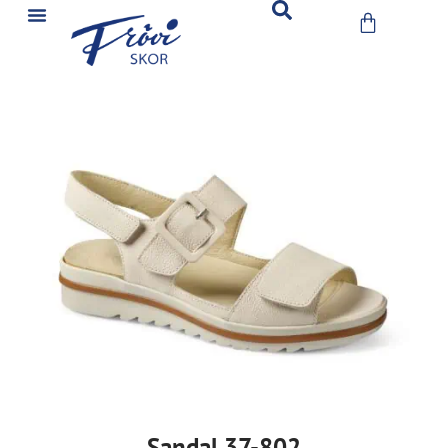
Sandal 37-802