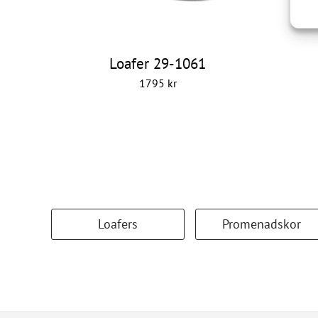
Loafer 29-1061
1795
kr
Loafers
Promenadskor