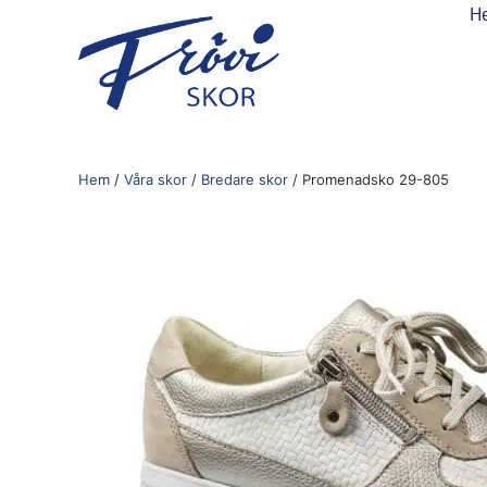
H
Hem
/
Våra skor
/
Bredare skor
/ Promenadsko 29-805