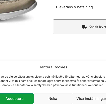
Leverans & betalning
Snabb leve
Hantera Cookies
Du kanske även gillar
 att ge dig de bästa upplevelserna och möjliggöra förbättringar av vår webbplats
änder vi teknik som cookies för att lagra och/eller komma åt enhetsinformation. 
e samtycka eller återkalla samtycke kan påverka vissa funktioner i webbutiken.
Acceptera
Neka
Visa inställninga