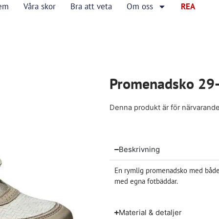
em
Våra skor
Bra att veta
Om oss
REA
Promenadsko 29
Denna produkt är för närvarande sl
Beskrivning
En rymlig promenadsko med både d
med egna fotbäddar.
Material & detaljer