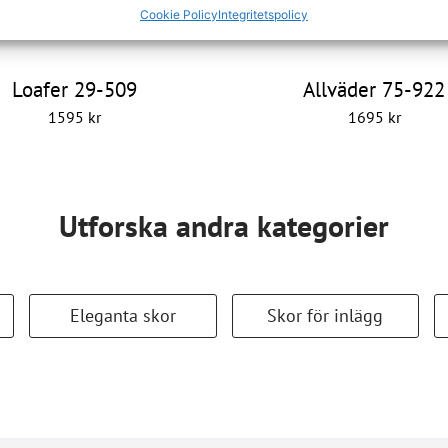
Cookie Policy
Integritetspolicy
Loafer 29-509
Allväder 75-922
1595
kr
1695
kr
Utforska andra kategorier
Eleganta skor
Skor för inlägg