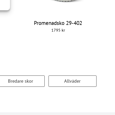
Promenadsko 29-402
1795
kr
Bredare skor
Allväder