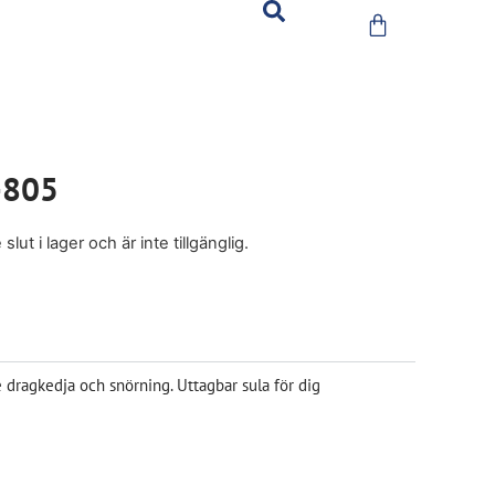
-805
ut i lager och är inte tillgänglig.
ragkedja och snörning. Uttagbar sula för dig