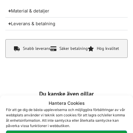
Material & detaljer
Leverans & betalning
Snabb leverans
Säker betalning
Hög kvalitet
Du kanske även gillar
Hantera Cookies
För att ge dig de bästa upplevelserna och möjliggöra förbättringar av vår
webbplats använder vi teknik som cookies för att lagra och/eller komma
åt enhetsinformation. Att inte samtycka eller återkalla samtycke kan
påverka vissa funktioner i webbutiken.