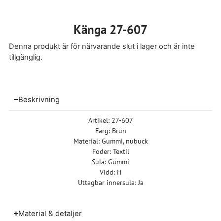
Känga 27-607
Denna produkt är för närvarande slut i lager och är inte
tillgänglig.
Beskrivning
Artikel: 27-607
Färg: Brun
Material: Gummi, nubuck
Foder: Textil
Sula: Gummi
Vidd: H
Uttagbar innersula: Ja
Material & detaljer