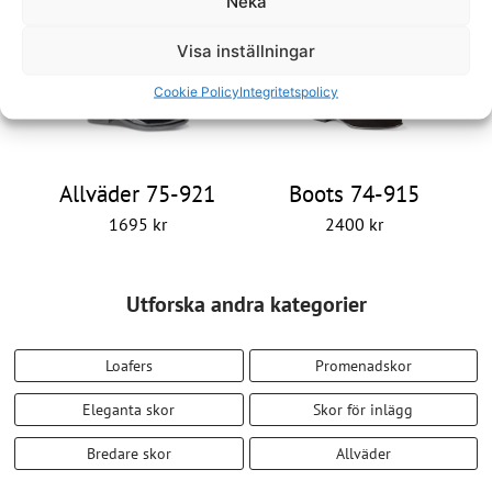
Neka
Visa inställningar
Cookie Policy
Integritetspolicy
Allväder 75-921
Boots 74-915
1695
kr
2400
kr
Utforska andra kategorier
Loafers
Promenadskor
Eleganta skor
Skor för inlägg
Bredare skor
Allväder