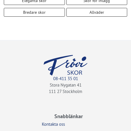
Eleganta skor
Skor för inlägg
Bredare skor
Allväder
08-411 35 01
Stora Nygatan 41
111 27 Stockholm
Snabblänkar
Kontakta oss