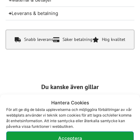
Leverans & betalning
Snabb leverans
Säker betalning
Hög kvalitet
Du kanske även gillar
Hantera Cookies
För att ge dig de bästa upplevelserna och möjliggöra förbättringar av vår
webbplats använder vi teknik som cookies för att lagra och/eller komma
åt enhetsinformation. Att inte samtycka eller återkalla samtycke kan
påverka vissa funktioner i webbutiken.
Promenadsko 27-
Promenadsko 27-
Acceptera