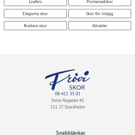
Loafers
Promenadskor
Eleganta skor
Skor för inlägg
Bredare skor
Allväder
08-411 35 01
Stora Nygatan 41
111 27 Stockholm
Snabblänkar