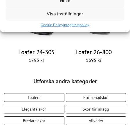
1695
kr
1695
kr
Neka
Visa inställningar
Cookie Policy
Integritetspolicy
Loafer 24-305
Loafer 26-800
1795
kr
1695
kr
Utforska andra kategorier
Loafers
Promenadskor
Eleganta skor
Skor för inlägg
Bredare skor
Allväder