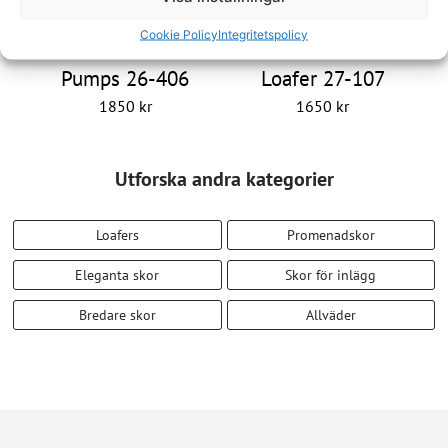
Cookie Policy
Integritetspolicy
Pumps 26-406
Loafer 27-107
1850
kr
1650
kr
Utforska andra kategorier
Loafers
Promenadskor
Eleganta skor
Skor för inlägg
Bredare skor
Allväder