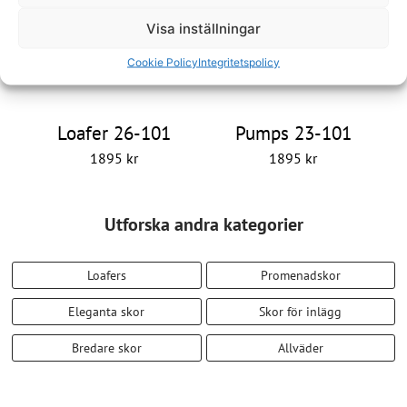
Visa inställningar
Cookie Policy
Integritetspolicy
Loafer 26-101
Pumps 23-101
1895
kr
1895
kr
Utforska andra kategorier
Loafers
Promenadskor
Eleganta skor
Skor för inlägg
Bredare skor
Allväder