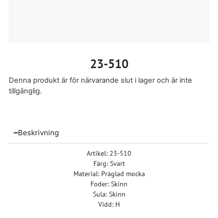
23-510
Denna produkt är för närvarande slut i lager och är inte
tillgänglig.
Beskrivning
Artikel: 23-510
Färg: Svart
Material: Präglad mocka
Foder: Skinn
Sula: Skinn
Vidd: H