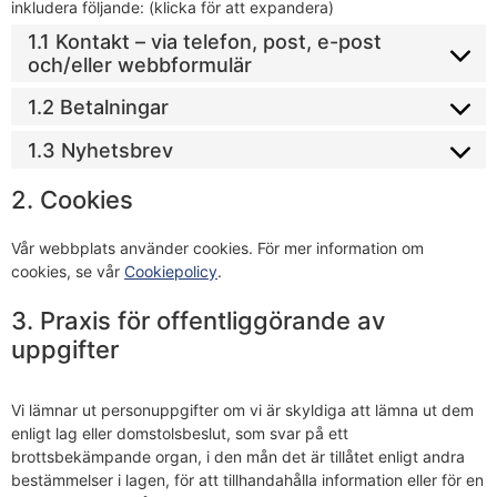
inkludera följande: (klicka för att expandera)
1.1 Kontakt – via telefon, post, e-post
och/eller webbformulär
1.2 Betalningar
1.3 Nyhetsbrev
2. Cookies
Vår webbplats använder cookies. För mer information om
cookies, se vår
Cookiepolicy
.
3. Praxis för offentliggörande av
uppgifter
Vi lämnar ut personuppgifter om vi är skyldiga att lämna ut dem
enligt lag eller domstolsbeslut, som svar på ett
brottsbekämpande organ, i den mån det är tillåtet enligt andra
bestämmelser i lagen, för att tillhandahålla information eller för en