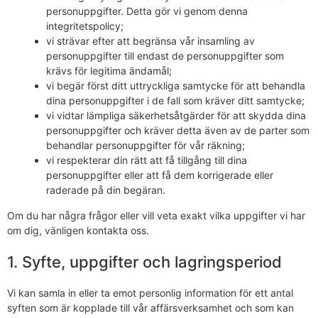
personuppgifter. Detta gör vi genom denna
integritetspolicy;
vi strävar efter att begränsa vår insamling av
personuppgifter till endast de personuppgifter som
krävs för legitima ändamål;
vi begär först ditt uttryckliga samtycke för att behandla
dina personuppgifter i de fall som kräver ditt samtycke;
vi vidtar lämpliga säkerhetsåtgärder för att skydda dina
personuppgifter och kräver detta även av de parter som
behandlar personuppgifter för vår räkning;
vi respekterar din rätt att få tillgång till dina
personuppgifter eller att få dem korrigerade eller
raderade på din begäran.
Om du har några frågor eller vill veta exakt vilka uppgifter vi har
om dig, vänligen kontakta oss.
1. Syfte, uppgifter och lagringsperiod
Vi kan samla in eller ta emot personlig information för ett antal
syften som är kopplade till vår affärsverksamhet och som kan