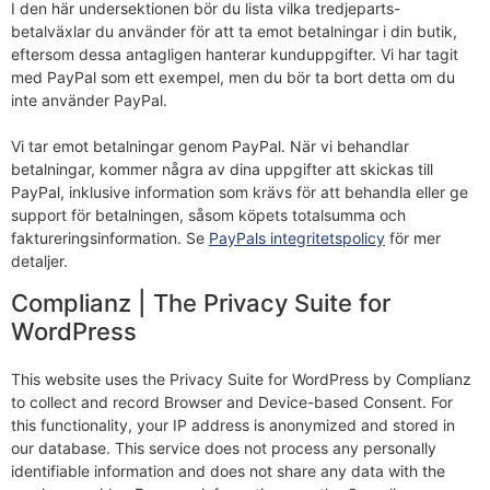
I den här undersektionen bör du lista vilka tredjeparts-
betalväxlar du använder för att ta emot betalningar i din butik,
eftersom dessa antagligen hanterar kunduppgifter. Vi har tagit
med PayPal som ett exempel, men du bör ta bort detta om du
inte använder PayPal.
Vi tar emot betalningar genom PayPal. När vi behandlar
betalningar, kommer några av dina uppgifter att skickas till
PayPal, inklusive information som krävs för att behandla eller ge
support för betalningen, såsom köpets totalsumma och
faktureringsinformation. Se
PayPals integritetspolicy
för mer
detaljer.
Complianz | The Privacy Suite for
WordPress
This website uses the Privacy Suite for WordPress by Complianz
to collect and record Browser and Device-based Consent. For
this functionality, your IP address is anonymized and stored in
our database. This service does not process any personally
identifiable information and does not share any data with the