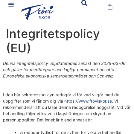
Integritetspolicy
(EU)
Denna integritetspolicy uppdaterades senast den 2026-03-06
och gäller för medborgare och lagligt permanent bosatta i
Europeiska ekonomiska samarbetsområdet och Schweiz.
I den här sekretesspolicyn redogör vi för vad vi gör med de
uppgifter som vi får om dig via
https://www.froviskor.se
. Vi
rekommenderar att du läser denna redogörelse noggrant. Vid vår
behandling följer vi kraven i lagstiftningen om skydd av
personuppgifter. Det innebär bland annat att:
vi redogör tydligt för de syften för vilka vi behandlar