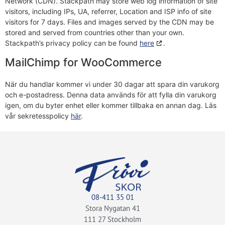
Network (CDN). Stackpath may store web log information of site
visitors, including IPs, UA, referrer, Location and ISP info of site
visitors for 7 days. Files and images served by the CDN may be
stored and served from countries other than your own.
Stackpath’s privacy policy can be found
here
.
MailChimp for WooCommerce
När du handlar kommer vi under 30 dagar att spara din varukorg
och e-postadress. Denna data används för att fylla din varukorg
igen, om du byter enhet eller kommer tillbaka en annan dag. Läs
vår sekretesspolicy
här
.
08-411 35 01
Stora Nygatan 41
111 27 Stockholm