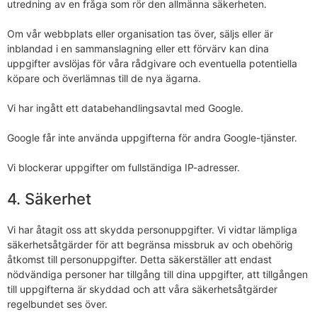
utredning av en fråga som rör den allmänna säkerheten.
Om vår webbplats eller organisation tas över, säljs eller är
inblandad i en sammanslagning eller ett förvärv kan dina
uppgifter avslöjas för våra rådgivare och eventuella potentiella
köpare och överlämnas till de nya ägarna.
Vi har ingått ett databehandlingsavtal med Google.
Google får inte använda uppgifterna för andra Google-tjänster.
Vi blockerar uppgifter om fullständiga IP-adresser.
4. Säkerhet
Vi har åtagit oss att skydda personuppgifter. Vi vidtar lämpliga
säkerhetsåtgärder för att begränsa missbruk av och obehörig
åtkomst till personuppgifter. Detta säkerställer att endast
nödvändiga personer har tillgång till dina uppgifter, att tillgången
till uppgifterna är skyddad och att våra säkerhetsåtgärder
regelbundet ses över.