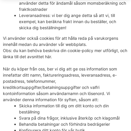
använder detta för ändamål såsom momsberäkning och
fraktkostnader
Leveransadress: vi ber dig ange detta så att vi, till
exempel, kan beräkna frakt innan du beställer, och
skicka dig beställningen!
Vi använder också cookies för att hålla reda på varukorgens
innehåll medan du använder vår webbplats.
Obs: du kan behöva beskriva din cookie-policy mer utförligt, och
länka till det avsnittet här.
När du köper från oss, ber vi dig att ge oss information som
innefattar ditt namn, faktureringsadress, leveransadress, e-
postadress, telefonnummer,
kreditkortsuppgifter/betalningsuppgifter och valfri
kontoinformation såsom användarnamn och lösenord. Vi
använder denna information för syften, såsom att:
Skicka information till dig om ditt konto och din
beställning
Svara på dina frågor, inklusive återköp och klagomål
Behandla betalningar och förhindra bedrägerier
Konfigurera ditt konto för vår butik