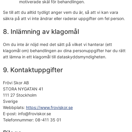
motiverade skäl för behandlingen.
Se till att du alltid tydligt anger vem du är, så att vi kan vara
säkra på att vi inte ändrar eller raderar uppgifter om fel person.
8. Inlämning av klagomål
Om du inte är nöjd med det sätt på vilket vi hanterar (ett
klagomål om) behandlingen av dina personuppgifter har du rätt
att lämna in ett klagomål till dataskyddsmyndigheten.
9. Kontaktuppgifter
Frövi Skor AB
STORA NYGATAN 41
111 27 Stockholm
Sverige
Webbplats:
https://www.froviskor.se
E-post:
info@
froviskor.se
Telefonnummer: 08-411 35 01