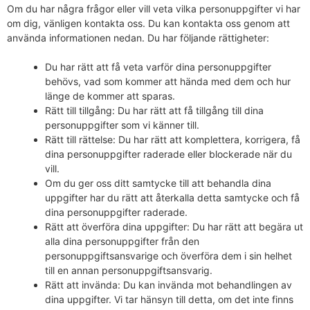
Om du har några frågor eller vill veta vilka personuppgifter vi har
om dig, vänligen kontakta oss. Du kan kontakta oss genom att
använda informationen nedan. Du har följande rättigheter:
Du har rätt att få veta varför dina personuppgifter
behövs, vad som kommer att hända med dem och hur
länge de kommer att sparas.
Rätt till tillgång: Du har rätt att få tillgång till dina
personuppgifter som vi känner till.
Rätt till rättelse: Du har rätt att komplettera, korrigera, få
dina personuppgifter raderade eller blockerade när du
vill.
Om du ger oss ditt samtycke till att behandla dina
uppgifter har du rätt att återkalla detta samtycke och få
dina personuppgifter raderade.
Rätt att överföra dina uppgifter: Du har rätt att begära ut
alla dina personuppgifter från den
personuppgiftsansvarige och överföra dem i sin helhet
till en annan personuppgiftsansvarig.
Rätt att invända: Du kan invända mot behandlingen av
dina uppgifter. Vi tar hänsyn till detta, om det inte finns