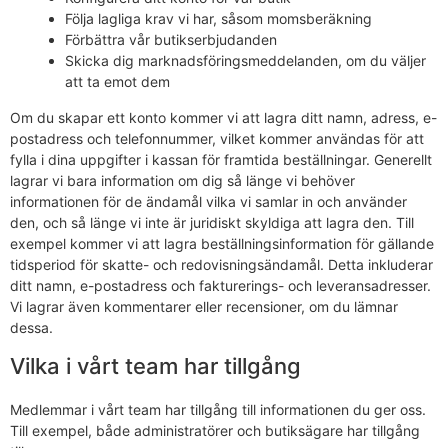
Följa lagliga krav vi har, såsom momsberäkning
Förbättra vår butikserbjudanden
Skicka dig marknadsföringsmeddelanden, om du väljer
att ta emot dem
Om du skapar ett konto kommer vi att lagra ditt namn, adress, e-
postadress och telefonnummer, vilket kommer användas för att
fylla i dina uppgifter i kassan för framtida beställningar. Generellt
lagrar vi bara information om dig så länge vi behöver
informationen för de ändamål vilka vi samlar in och använder
den, och så länge vi inte är juridiskt skyldiga att lagra den. Till
exempel kommer vi att lagra beställningsinformation för gällande
tidsperiod för skatte- och redovisningsändamål. Detta inkluderar
ditt namn, e-postadress och fakturerings- och leveransadresser.
Vi lagrar även kommentarer eller recensioner, om du lämnar
dessa.
Vilka i vårt team har tillgång
Medlemmar i vårt team har tillgång till informationen du ger oss.
Till exempel, både administratörer och butiksägare har tillgång